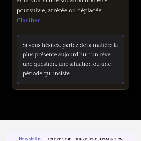
Pour voir si une situation doit être
poursuivie, arrêtée ou déplacée.
Clarifier
Si vous hésitez, partez de la matière la
plus présente aujourd’hui : un rêve,
une question, une situation ou une
période qui insiste.
Newsletter
— recevez mes nouvelles et ressources.