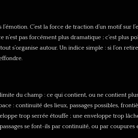
as l’émotion. C’est la force de traction d’un motif sur
ce n’est pas forcément plus dramatique ; c’est plus pol
tout s’organise autour. Un indice simple : si l’on retire
effondre.
 limite du champ : ce qui contient, ou ne contient plus
pace : continuité des lieux, passages possibles, fronti
loppe trop serrée étouffe ; une enveloppe trop lâch
s passages se font-ils par continuité, ou par coupures 