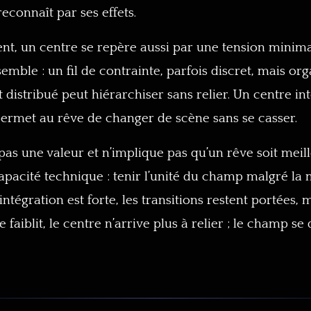
econnaît par ses effets.
, un centre se repère aussi par une tension minimale
emble : un fil de contrainte, parfois discret, mais org
istribué peut hiérarchiser sans relier. Un centre intég
il permet au rêve de changer de scène sans se casser.
 pas une valeur et n’implique pas qu’un rêve soit meil
apacité technique : tenir l’unité du champ malgré la m
ntégration est forte, les transitions restent portées, 
 faiblit, le centre n’arrive plus à relier ; le champ se