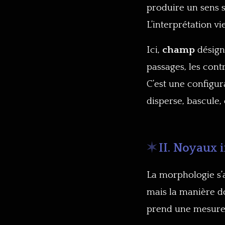
produire un sens s
L’interprétation vi
Ici,
champ
désigne
passages, les contr
C’est une configur
disperse, bascule, 
II. Noyaux 
La morphologie s’a
mais la manière do
prend une mesure