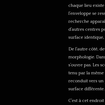
chaque lieu existe
l’enveloppe se ress
recherche apparaî
d’autres centres po
surface identique,
De l’autre côté, 
morphologie. Dans l
s’ouvre pas. Les s
tenu par la même 
reconduit vers un 
surface différente.
C’est à cet endroit