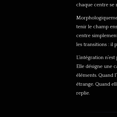
chaque centre se r
Morphologiquement
tenir le champ ens
centre simplement d
les transitions : 
L’intégration n’est
Elle désigne une c
éléments. Quand l’i
étrange. Quand elle
replie.