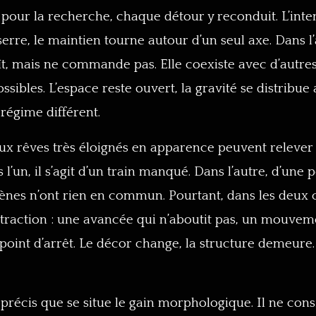
 pour la recherche, chaque détour y reconduit. L’inte
erre, le maintien tourne autour d’un seul axe. Dans l’
t, mais ne commande pas. Elle coexiste avec d’autr
ssibles. L’espace reste ouvert, la gravité se distribue
 régime différent.
deux rêves très éloignés en apparence peuvent relev
’un, il s’agit d’un train manqué. Dans l’autre, d’une 
cènes n’ont rien en commun. Pourtant, dans les deux 
traction : une avancée qui n’aboutit pas, un mouv
point d’arrêt. Le décor change, la structure demeure
 précis que se situe le gain morphologique. Il ne cons