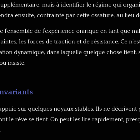
upplémentaire, mais à identifier le régime qui organi
endra ensuite, contrainte par cette ossature, au lieu 
 l’ensemble de l’expérience onirique en tant que mili
aintes, les forces de traction et de résistance. Ce n’e
ation dynamique, dans laquelle quelque chose tient, s
ou insiste.
invariants
ppuie sur quelques noyaux stables. Ils ne décrivent
nt le rêve se tient. On peut les lire rapidement, p
.