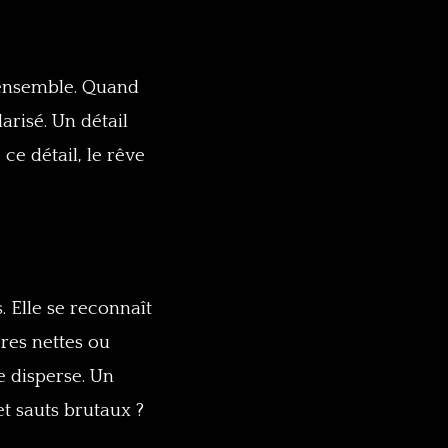
 l’ensemble. Quand
arisé. Un détail
 ce détail, le rêve
. Elle se reconnaît
ères nettes ou
e disperse. Un
et sauts brutaux ?