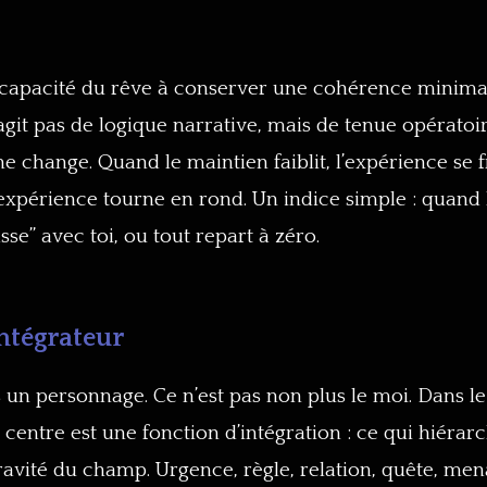
 capacité du rêve à conserver une cohérence minimal
s’agit pas de logique narrative, mais de tenue opératoir
ne change. Quand le maintien faiblit, l’expérience se
, l’expérience tourne en rond. Un indice simple : quand
se” avec toi, ou tout repart à zéro.
intégrateur
s un personnage. Ce n’est pas non plus le moi. Dans 
centre est une fonction d’intégration : ce qui hiérar
gravité du champ. Urgence, règle, relation, quête, men