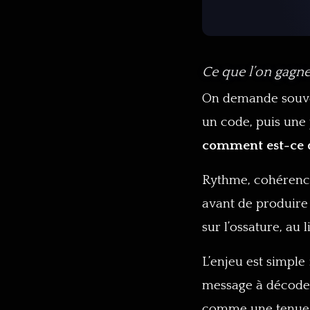
Ce que l’on gagn
On demande souvent
un code, puis une
comment est-ce q
Rythme, cohérence, 
avant de produire 
sur l’ossature, au 
L’enjeu est simpl
message à décoder.
comme une tenue