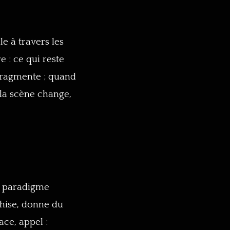
e à travers les
e : ce qui reste
 fragmente ; quand
 la scène change,
le paradigme
chise, donne du
ace, appel :