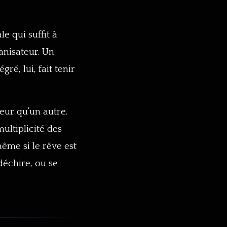
 qui suffit à
anisateur. Un
ré, lui, fait tenir
leur qu’un autre.
ultiplicité des
même si le rêve est
 déchire, ou se