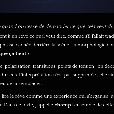
e quand on cesse de demander ce que cela veut dir
 à un rêve ce qu’il veut dire, comme s’il fallait trad
 phrase cachée derrière la scène. La morphologie co
ue ça tient
?
polarisation, transitions, points de torsion : on décr
du sens. L’interprétation n’est pas supprimée ; elle vi
lieu de la remplacer.
e : lire le rêve comme une expérience qui s’organise
 Dans ce texte, j’appelle
champ
l’ensemble de cette
.