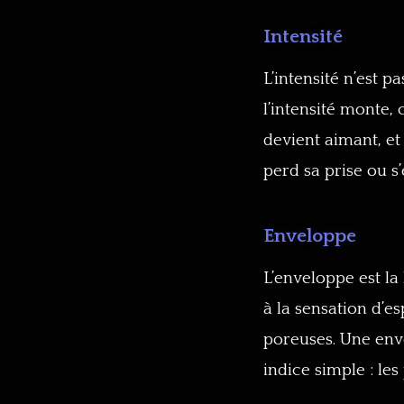
Intensité
L’intensité n’est p
l’intensité monte, 
devient aimant, et 
perd sa prise ou s’
Enveloppe
L’enveloppe est la
à la sensation d’es
poreuses. Une enve
indice simple : le