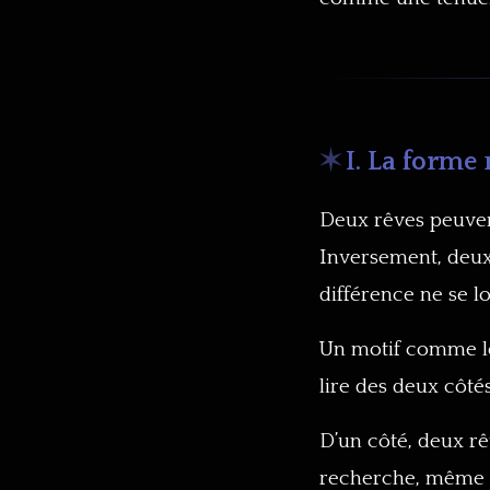
I. La forme 
Deux rêves peuven
Inversement, deux
différence ne se lo
Un motif comme le
lire des deux côtés
D’un côté, deux r
recherche, même ob