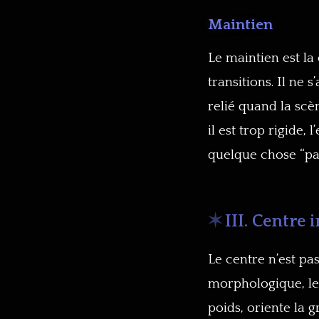
Maintien
Le maintien est la
transitions. Il ne 
relié quand la scè
il est trop rigide
quelque chose “pas
III. Centre 
Le centre n’est pa
morphologique, le 
poids, oriente la 